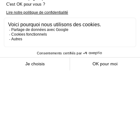
CHALETS DU MONT D'ARBOIS